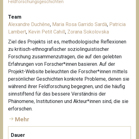
Feldforschungsgeschichten
Team
Alexandre Duchêne
,
Maria Rosa Garrido Sardà
,
Patricia
Lambert
,
Kevin Petit Cahill
,
Zorana Sokolovska
Ziel des Projekts ist es, methodologische Reflexionen
zu kritisch-ethnografischer soziolinguistischer
Forschung zusammenzutragen, die auf den gelebten
Erfahrungen von Forscher*innen basieren. Auf der
Projekt-Website beleuchten die Forscher*innen mittels
persönlicher Geschichten konkrete Probleme, denen sie
während ihrer Feldforschung begegnen, und die häufig
sinnstiftend für das bessere Verständnis der
Phänomene, Institutionen und Akteur*innen sind, die sie
erforschen.
Mehr
Dauer