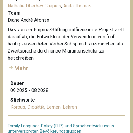
Nathalie Dherbey Chapuis
,
Anita Thomas
Team
Diane André Afonso
Das von der Empiris-Stiftung mitfinanzierte Projekt zielt
darauf ab, die Entwicklung der Verwendung von fünf
häufig verwendeten Verben&nbsp;im Französischen als
Zweitsprache durch junge Migrantenschüler zu
beschreiben.
Mehr
Dauer
09.2025 - 08.2028
Stichworte
Korpus
,
Didaktik
,
Lernen
,
Lehren
Family Language Policy (FLP) und Sprachentwicklung in
unterversorgten Bevölkerungsgruppen