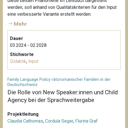
diese beiden Phänomene im Lehrbuch dargestellt
werden, soll anhand von Qualitätskriterien für den Input
eine verbesserte Variante erstellt werden.
Mehr
Dauer
03.2024 - 02.2028
Stichworte
Didaktik
,
Input
Family Language Policy rätoromanischer Familien in der
Deutschschweiz
Die Rolle von New Speaker:innen und Child
Agency bei der Sprachweitergabe
Projektleitung
Claudia Cathomas
,
Cordula Seger
,
Flurina Graf