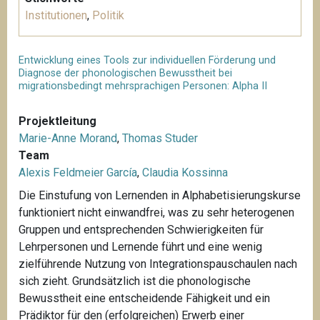
Institutionen
,
Politik
Entwicklung eines Tools zur individuellen Förderung und
Diagnose der phonologischen Bewusstheit bei
migrationsbedingt mehrsprachigen Personen: Alpha II
Projektleitung
Marie-Anne Morand
,
Thomas Studer
Team
Alexis Feldmeier García
,
Claudia Kossinna
Die Einstufung von Lernenden in Alphabetisierungskurse
funktioniert nicht einwandfrei, was zu sehr heterogenen
Gruppen und entsprechenden Schwierigkeiten für
Lehrpersonen und Lernende führt und eine wenig
zielführende Nutzung von Integrationspauschaulen nach
sich zieht. Grundsätzlich ist die phonologische
Bewusstheit eine entscheidende Fähigkeit und ein
Prädiktor für den (erfolgreichen) Erwerb einer