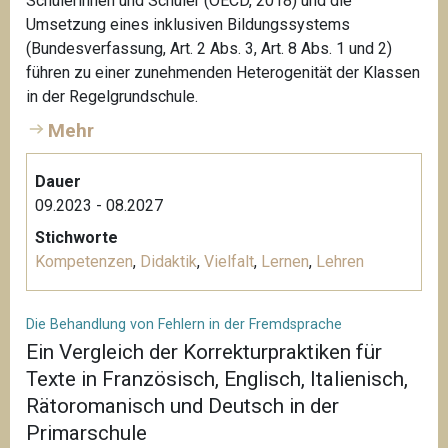
Schülerinnen und Schüler (OECD, 2018) und die
Umsetzung eines inklusiven Bildungssystems
(Bundesverfassung, Art. 2 Abs. 3, Art. 8 Abs. 1 und 2)
führen zu einer zunehmenden Heterogenität der Klassen
in der Regelgrundschule.
Mehr
Dauer
09.2023 - 08.2027
Stichworte
Kompetenzen
,
Didaktik
,
Vielfalt
,
Lernen
,
Lehren
Die Behandlung von Fehlern in der Fremdsprache
Ein Vergleich der Korrekturpraktiken für
Texte in Französisch, Englisch, Italienisch,
Rätoromanisch und Deutsch in der
Primarschule