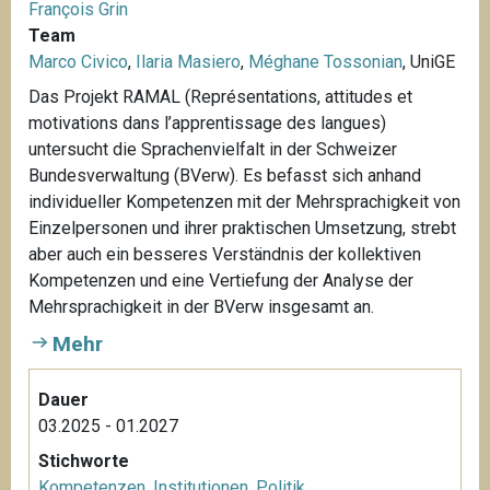
François Grin
Team
Marco Civico
,
Ilaria Masiero
,
Méghane Tossonian
, UniGE
Das Projekt RAMAL (Représentations, attitudes et
motivations dans l’apprentissage des langues)
untersucht die Sprachenvielfalt in der Schweizer
Bundesverwaltung (BVerw). Es befasst sich anhand
individueller Kompetenzen mit der Mehrsprachigkeit von
Einzelpersonen und ihrer praktischen Umsetzung, strebt
aber auch ein besseres Verständnis der kollektiven
Kompetenzen und eine Vertiefung der Analyse der
Mehrsprachigkeit in der BVerw insgesamt an.
Mehr
Dauer
03.2025 - 01.2027
Stichworte
Kompetenzen
,
Institutionen
,
Politik