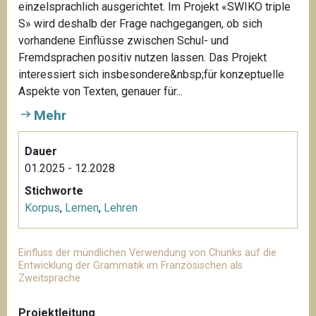
einzelsprachlich ausgerichtet. Im Projekt «SWIKO triple
S» wird deshalb der Frage nachgegangen, ob sich
vorhandene Einflüsse zwischen Schul- und
Fremdsprachen positiv nutzen lassen. Das Projekt
interessiert sich insbesondere&nbsp;für konzeptuelle
Aspekte von Texten, genauer für...
Mehr
Dauer
01.2025 - 12.2028
Stichworte
Korpus
,
Lernen
,
Lehren
Einfluss der mündlichen Verwendung von Chunks auf die
Entwicklung der Grammatik im Französischen als
Zweitsprache
Projektleitung