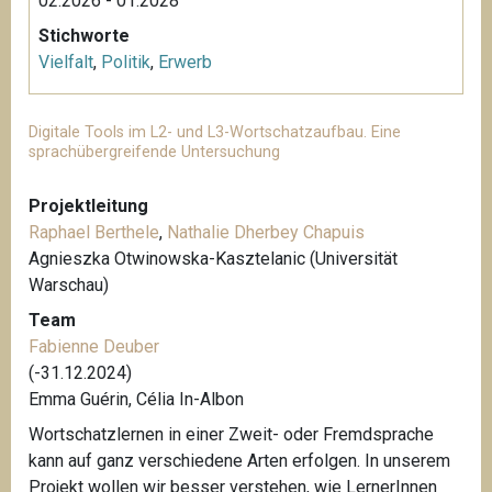
02.2026 - 01.2028
Stichworte
Vielfalt
,
Politik
,
Erwerb
Digitale Tools im L2- und L3-Wortschatzaufbau. Eine
sprachübergreifende Untersuchung
Projektleitung
Raphael Berthele
,
Nathalie Dherbey Chapuis
Agnieszka Otwinowska-Kasztelanic (Universität
Warschau)
Team
Fabienne Deuber
(-31.12.2024)
Emma Guérin, Célia In-Albon
Wortschatzlernen in einer Zweit- oder Fremdsprache
kann auf ganz verschiedene Arten erfolgen. In unserem
Projekt wollen wir besser verstehen, wie LernerInnen