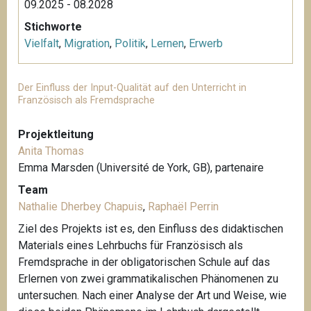
09.2025 - 08.2028
Stichworte
Vielfalt
,
Migration
,
Politik
,
Lernen
,
Erwerb
Der Einfluss der Input-Qualität auf den Unterricht in
Französisch als Fremdsprache
Projektleitung
Anita Thomas
Emma Marsden (Université de York, GB), partenaire
Team
Nathalie Dherbey Chapuis
,
Raphaël Perrin
Ziel des Projekts ist es, den Einfluss des didaktischen
Materials eines Lehrbuchs für Französisch als
Fremdsprache in der obligatorischen Schule auf das
Erlernen von zwei grammatikalischen Phänomenen zu
untersuchen. Nach einer Analyse der Art und Weise, wie