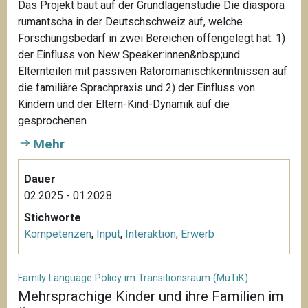
Das Projekt baut auf der Grundlagenstudie Die diaspora
rumantscha in der Deutschschweiz auf, welche
Forschungsbedarf in zwei Bereichen offengelegt hat: 1)
der Einfluss von New Speaker:innen&nbsp;und
Elternteilen mit passiven Rätoromanischkenntnissen auf
die familiäre Sprachpraxis und 2) der Einfluss von
Kindern und der Eltern-Kind-Dynamik auf die
gesprochenen
Mehr
Dauer
02.2025 - 01.2028
Stichworte
Kompetenzen
,
Input
,
Interaktion
,
Erwerb
Family Language Policy im Transitionsraum (MuTiK)
Mehrsprachige Kinder und ihre Familien im